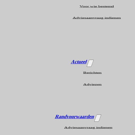
Voor wie bestemd
Adviesaanvraag indienen
Actueel
Berichten
Adviezen
Randvoorwaarden
Adviesaanvraag indienen