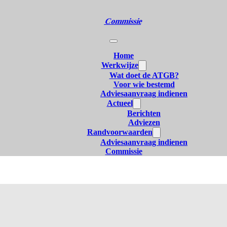
Commissie
Home
Werkwijze
Wat doet de ATGB?
Voor wie bestemd
Adviesaanvraag indienen
Actueel
Berichten
Adviezen
Randvoorwaarden
Adviesaanvraag indienen
Commissie