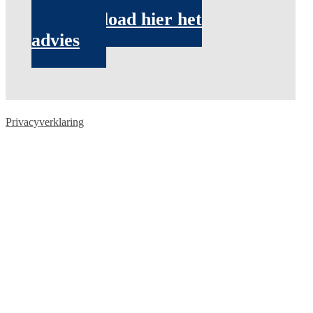
Download hier het
advies
Privacyverklaring